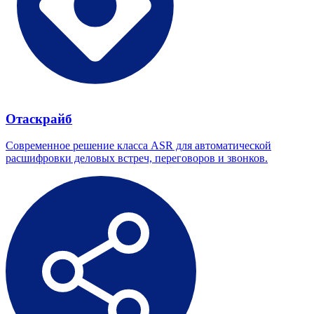
Отаскрайб
Современное решение класса ASR для автоматической
расшифровки деловых встреч, переговоров и звонков.