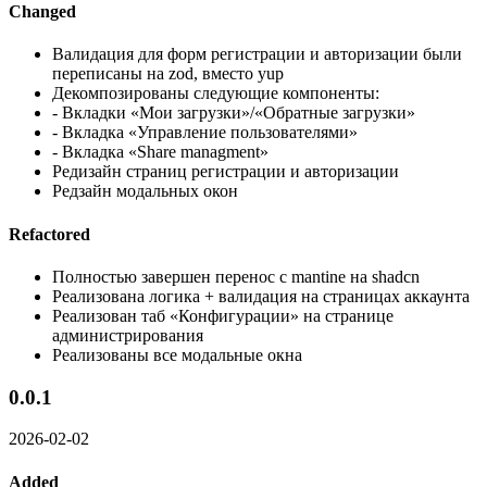
Changed
Валидация для форм регистрации и авторизации были
переписаны на zod, вместо yup
Декомпозированы следующие компоненты:
- Вкладки «Мои загрузки»/«Обратные загрузки»
- Вкладка «Управление пользователями»
- Вкладка «Share managment»
Редизайн страниц регистрации и авторизации
Редзайн модальных окон
Refactored
Полностью завершен перенос с mantine на shadcn
Реализована логика + валидация на страницах аккаунта
Реализован таб «Конфигурации» на странице
администрирования
Реализованы все модальные окна
0.0.1
2026-02-02
Added