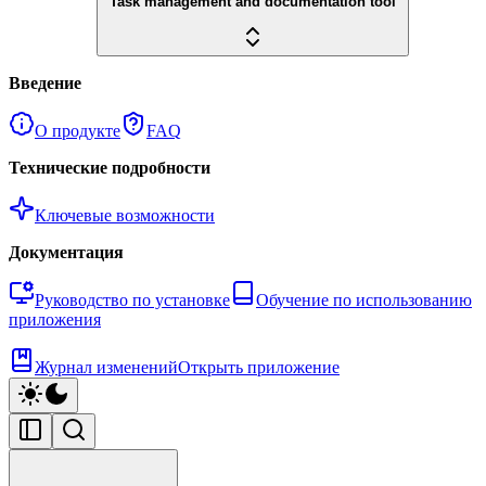
Task management and documentation tool
Введение
О продукте
FAQ
Технические подробности
Ключевые возможности
Документация
Руководство по установке
Обучение по использованию
приложения
Журнал изменений
Открыть приложение