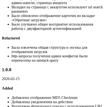
админ-панели, страница аккаунта
Вкладки на странице с аккаунтом используют url search
parameters
Было обновлено отображение карточек во вкладке
«Обратные загрузки»
Было улучшено общее восприятие использования
работы с двухфакторной аутентификацией
Refactored
Была извлечена общая структура и логика для
отображения загрузок
http-запросы получения админ конфигов были
перенесены на tanstack-query
1.0.0
2026-02-15
Added
Добавлено отображение MD5 Checksum
Добавлены уведомления на действия
Реализован функицонал поиска с использованием URL