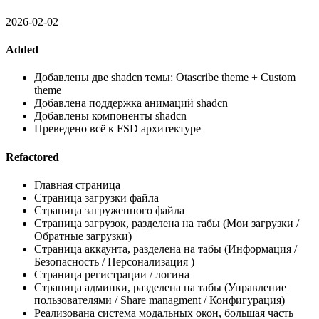
2026-02-02
Added
Добавлены две shadcn темы: Otascribe theme + Custom
theme
Добавлена поддержка анимаций shadcn
Добавлены компоненты shadcn
Преведено всё к FSD архитектуре
Refactored
Главная страница
Страница загрузки файла
Страница загруженного файла
Страница загрузок, разделена на табы (Мои загрузки /
Обратные загрузки)
Страница аккаунта, разделена на табы (Информация /
Безопасность / Персонализация )
Страница регистрации / логина
Страница админки, разделена на табы (Управление
пользователями / Share managment / Конфигурация)
Реализована система модальных окон, большая часть