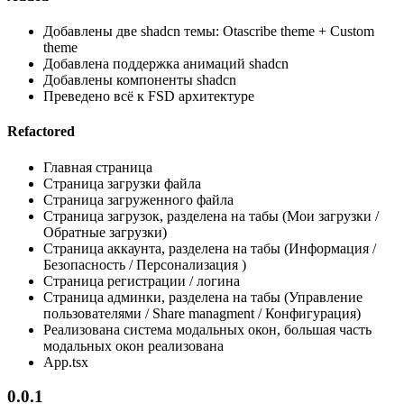
Добавлены две shadcn темы: Otascribe theme + Custom
theme
Добавлена поддержка анимаций shadcn
Добавлены компоненты shadcn
Преведено всё к FSD архитектуре
Refactored
Главная страница
Страница загрузки файла
Страница загруженного файла
Страница загрузок, разделена на табы (Мои загрузки /
Обратные загрузки)
Страница аккаунта, разделена на табы (Информация /
Безопасность / Персонализация )
Страница регистрации / логина
Страница админки, разделена на табы (Управление
пользователями / Share managment / Конфигурация)
Реализована система модальных окон, большая часть
модальных окон реализована
App.tsx
0.0.1