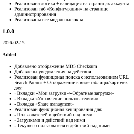
Реализована логика + валидация на страницах аккаунта
Реализован таб «Конфигурации» на странице
администрирования
Реализованы все модальные окна
1.0.0
2026-02-15
Added
Добавлено отображение MD5 Checksum
Добавлены уведомления на действия
Реализован функицонал поиска с использованием URL
Search Params + Отображение в виде таблицы/карточек
для:
- Вкладки «Мои загрузки»/«Обратные загрузки»
- Вкладка «Управление пользователями»
- Вкладка «Share managment»
Реализован функционал кеширования для:
- Пользователей и действий над ними
- Загрузками и действий над ними
- Текущего пользователя и действий над ними