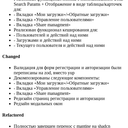
Search Params + Отображение в виде таблицы/карточек
для:
- Вкладки «Мои загрузки»/«Обратные загрузки»
- Вкладка «Управление пользователями»
- Вкладка «Share managment»
Реализован функционал кеширования для:
- Пользователей и действий над ними
- Загрузками и действий над ними
- Текущего пользователя и действий над ними
Changed
Валидация для форм регистрации и авторизации были
переписаны на zod, вместо yup
Декомпозированы следующие компоненты:
- Вкладки «Мои загрузки»/«Обратные загрузки»
- Вкладка «Управление пользователями»
- Вкладка «Share managment»
Редизайн страниц регистрации и авторизации
Редзайн модальных окон
Refactored
Полностью завершен перенос с mantine на shadcn